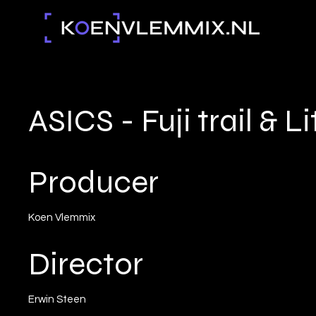
ASICS - Fuji trail & L
Producer
Koen Vlemmix
Director
Erwin Steen