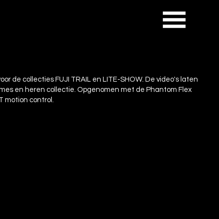
voor de collecties FUJI TRAIL en LITE-SHOW. De video's laten
ames en heren collectie. Opgenomen met de Phantom Flex
 motion control.