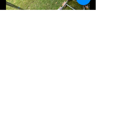
Videoproducer met