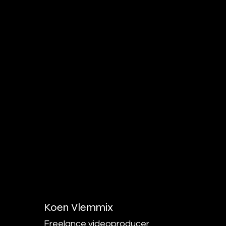
Koen Vlemmix
Freelance videoproducer