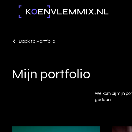
Back to Portfolio
Mijn portfolio
Welkom bij mijn por
gedaan.